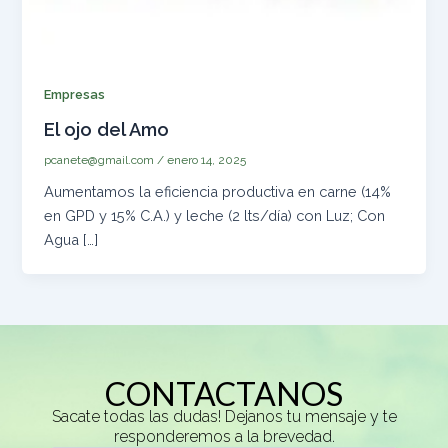
Empresas
El ojo del Amo
pcanete@gmail.com
/
enero 14, 2025
Aumentamos la eficiencia productiva en carne (14%
en GPD y 15% C.A.) y leche (2 lts/día) con Luz; Con
Agua […]
CONTACTANOS
Sacate todas las dudas! Dejanos tu mensaje y te
responderemos a la brevedad.