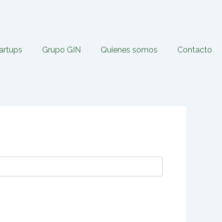
tartups
Grupo GIN
Quienes somos
Contacto