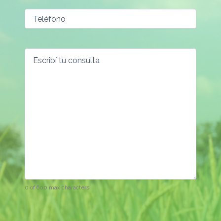
0 of 600 max characters
CAPTCHA