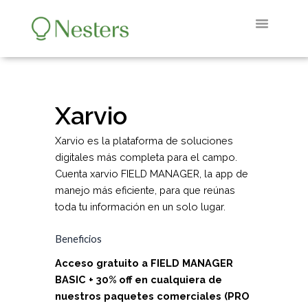
Ir
al
contenido
RED DE POTENCIAC
DIRECTORIO DE STARTU
QUIENES SOMOS
Xarvio
Xarvio es la plataforma de soluciones
digitales más completa para el campo.
Cuenta xarvio FIELD MANAGER, la app de
manejo más eficiente, para que reúnas
toda tu información en un solo lugar.
Beneficios
Acceso gratuito a FIELD MANAGER
BASIC + 30% off en cualquiera de
nuestros paquetes comerciales (PRO