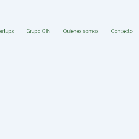
tartups
Grupo GIN
Quienes somos
Contacto