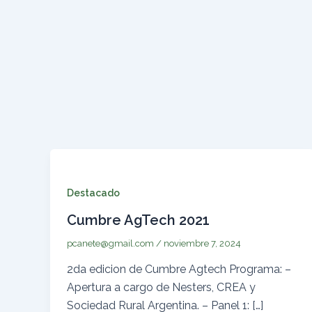
Ir
al
contenido
Destacado
Cumbre AgTech 2021
pcanete@gmail.com
/
noviembre 7, 2024
2da edicion de Cumbre Agtech Programa: –
Apertura a cargo de Nesters, CREA y
Sociedad Rural Argentina. – Panel 1: […]